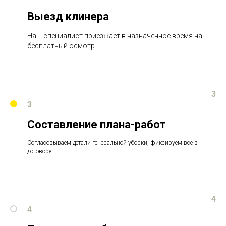
Выезд клинера
Наш специалист приезжает в назначенное время на
бесплатный осмотр.
3
3
Составление плана-работ
Согласовываем детали генеральной уборки, фиксируем все в
договоре.
4
4