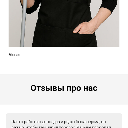
Мария
Отзывы про нас
Часто работаю допоздна и редко бываю дома, но
важно, чтобы там царил порядок. Раньше пробовал