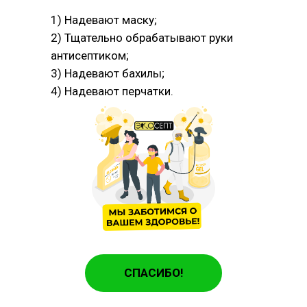
1) Надевают маску;
2) Тщательно обрабатывают руки
антисептиком;
3) Надевают бахилы;
4) Надевают перчатки.
СПАСИБО!