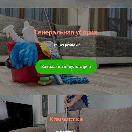
Генеральная уборка
От 149 рублей!*
Заказать консультацию
Химчистка
От 5 рублей!*