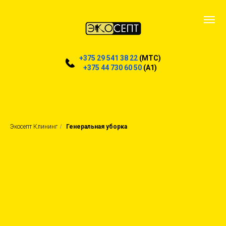
+375 29 541 38 22
(MTC)
+375 44 730 60 50
(A1)
Экосепт Клининг
/
Генеральная уборка