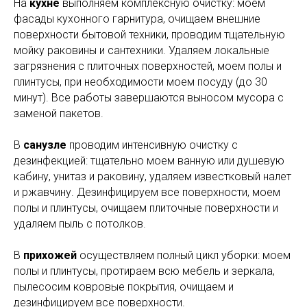
На
кухне
выполняем комплексную очистку: моем
фасады кухонного гарнитура, очищаем внешние
поверхности бытовой техники, проводим тщательную
мойку раковины и сантехники. Удаляем локальные
загрязнения с плиточных поверхностей, моем полы и
плинтусы, при необходимости моем посуду (до 30
минут). Все работы завершаются выносом мусора с
заменой пакетов.
В
санузле
проводим интенсивную очистку с
дезинфекцией: тщательно моем ванную или душевую
кабину, унитаз и раковину, удаляем известковый налет
и ржавчину. Дезинфицируем все поверхности, моем
полы и плинтусы, очищаем плиточные поверхности и
удаляем пыль с потолков.
В
прихожей
осуществляем полный цикл уборки: моем
полы и плинтусы, протираем всю мебель и зеркала,
пылесосим ковровые покрытия, очищаем и
дезинфицируем все поверхности.