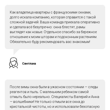
Как владелица квартиры с французскими окнами,
долго искала компанию, которая справится с такой
сложной задачей. Ваша команда приехала оперативно
и сделала всё безупречно: окна блестят, рамы
выглядят как новые. Отдельное спасибо за бережное
отношение к моим шторам и подоконным растениям.
Обязательно буду рекомендовать вас знакомым!
Светлана
После зимы окна были в ужасном состоянии — следы
реагентов и пыль. С маленьким ребенком самой
отмыть было нереально. Специалисты Валерий и Анна
— волшебники! Не только отмыли все окна до
кристальной чистоты, но и использовали безопасную