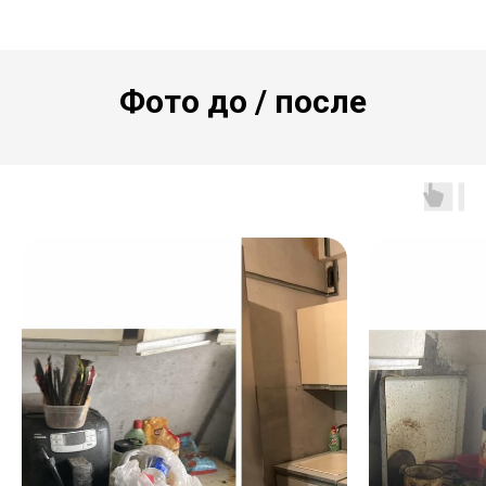
Фото до / после