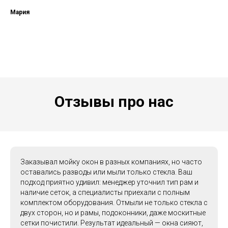
Мария
Отзывы про нас
Заказывал мойку окон в разных компаниях, но часто
оставались разводы или мыли только стекла. Ваш
подход приятно удивил: менеджер уточнил тип рам и
наличие сеток, а специалисты приехали с полным
комплектом оборудования. Отмыли не только стекла с
двух сторон, но и рамы, подоконники, даже москитные
сетки почистили. Результат идеальный — окна сияют,