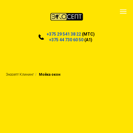
+375 29 541 38 22
(MTC)
+375 44 730 60 50
(A1)
Экосепт Клининг
/
Мойка окон