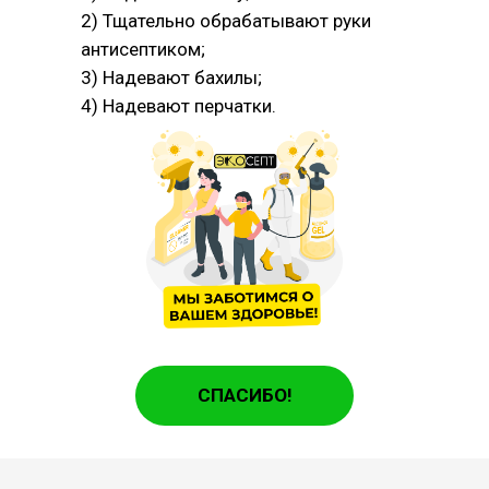
2) Тщательно обрабатывают руки
антисептиком;
3) Надевают бахилы;
4) Надевают перчатки.
СПАСИБО!