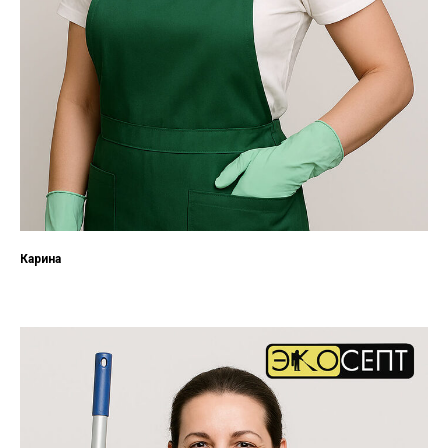
Карина